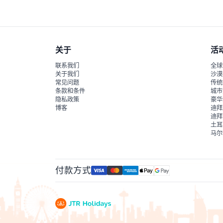
关于
活
联系我们
全球
关于我们
沙漠
常见问题
传统
条款和条件
城市
隐私政策
豪华
博客
迪拜
迪拜
土耳
马尔
付款方式