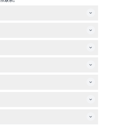
动——请在预订时确认）。
。