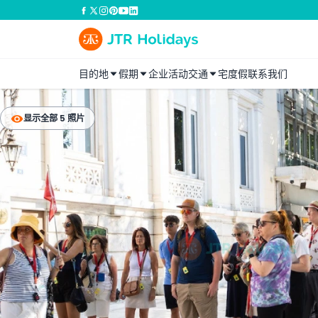
目的地
假期
企业活动
交通
宅度假
联系我们
显示全部 5 照片