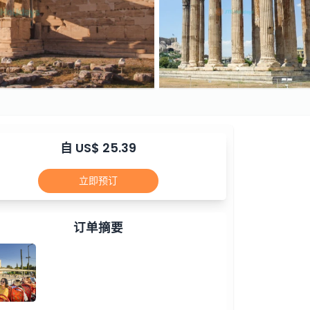
自 US$ 25.39
立即预订
订单摘要