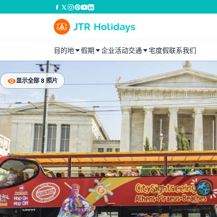
目的地
假期
企业活动
交通
宅度假
联系我们
显示全部 8 照片