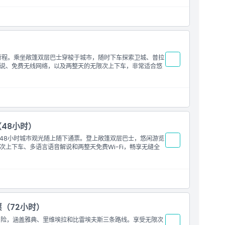
）
行程。乘坐敞篷双层巴士穿梭于城市，随时下车探索卫城、普拉
说、免费无线网络，以及两整天的无限次上下车，非常适合悠
48小时）
48小时城市观光随上随下通票。登上敞篷双层巴士，悠闲游览
上下车、多语言语音解说和两整天免费Wi-Fi，畅享无缝全
票（72小时）
冒险，涵盖雅典、里维埃拉和比雷埃夫斯三条路线。享受无限次