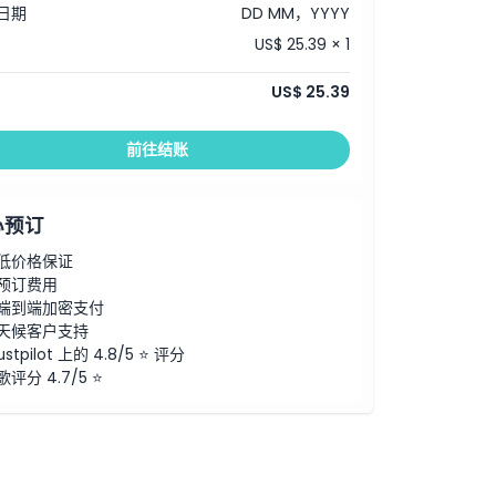
日期
DD MM，YYYY
US$ 25.39 × 1
US$ 25.39
前往结账
心预订
低价格保证
预订费用
端到端加密支付
天候客户支持
ustpilot 上的 4.8/5 ⭐ 评分
歌评分 4.7/5 ⭐