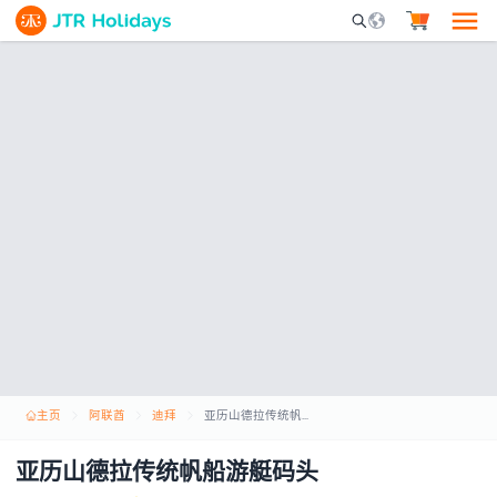
Mobile Search Opene
主页
阿联酋
迪拜
亚历山德拉传统帆船游艇码头
亚历山德拉传统帆船游艇码头