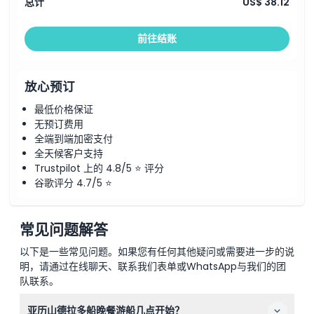
总计
US$ 38.12
前往结账
放心预订
最低价格保证
无预订费用
全端到端加密支付
全天候客户支持
Trustpilot 上的 4.8/5 ⭐ 评分
谷歌评分 4.7/5 ⭐
常见问题解答
以下是一些常见问题。如果您有任何其他疑问或需要进一步的说
明，请通过在线聊天、联系我们表单或WhatsApp与我们的团
队联系。
亚历山德拉多船晚餐游船几点开始？