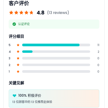
客户评价
4.8
(13 reviews)
认证评论
评分细目
5
11
4
2
3
0
2
0
1
0
关键见解
100% 积极评价
13 位顾客中的 13 位推荐此体验