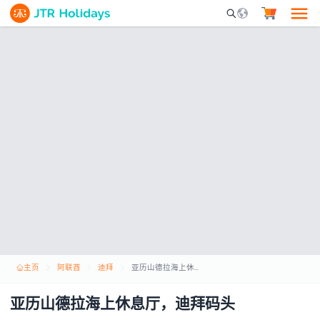
Mobile Search Opene
主页
阿联酋
迪拜
亚历山德拉海上休息厅，迪拜码头
亚历山德拉海上休息厅，迪拜码头