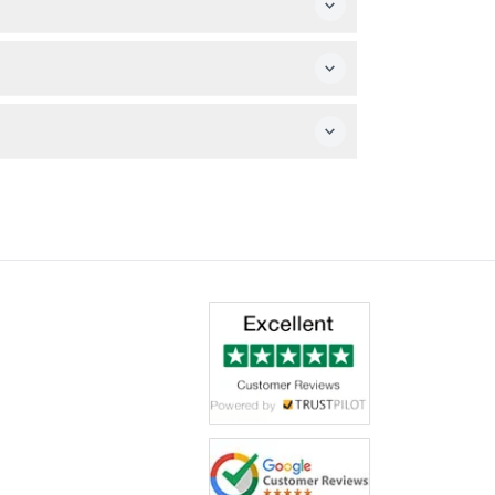
品互动拍照。
且互动性强的画廊，非常适合拍摄独特照片和家庭