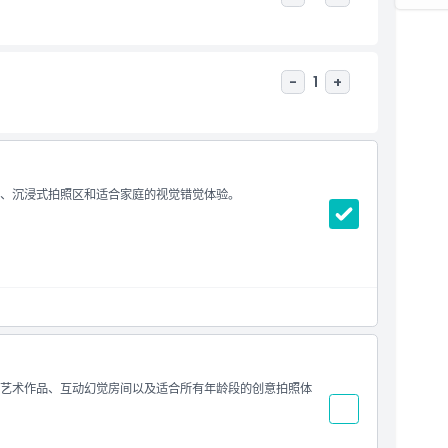
-
1
+
艺术、沉浸式拍照区和适合家庭的视觉错觉体验。
3D艺术作品、互动幻觉房间以及适合所有年龄段的创意拍照体