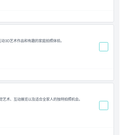
、互动3D艺术作品和有趣的家庭拍照体验。
D幻觉艺术、互动展览以及适合全家人的独特拍照机会。