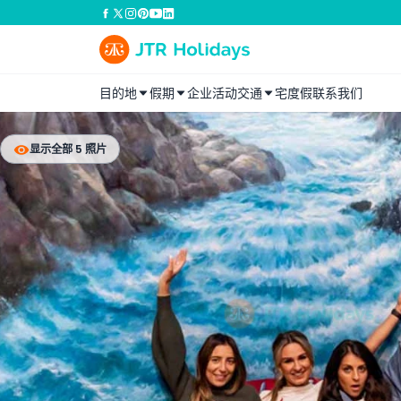
目的地
假期
企业活动
交通
宅度假
联系我们
显示全部 5 照片