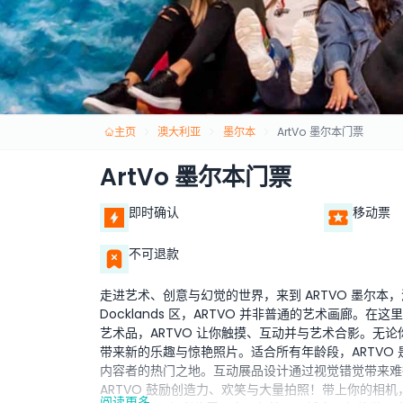
主页
澳大利亚
墨尔本
ArtVo 墨尔本门票
ArtVo 墨尔本门票
即时确认
移动票
不可退款
走进艺术、创意与幻觉的世界，来到 ARTVO 墨尔
Docklands 区，ARTVO 并非普通的艺术画廊
艺术品，ARTVO 让你触摸、互动并与艺术合影。无
带来新的乐趣与惊艳照片。适合所有年龄段，ARTVO 
内容者的热门之地。互动展品设计通过视觉错觉带来难
ARTVO 鼓励创造力、欢笑与大量拍照！带上你的相机
阅读更多