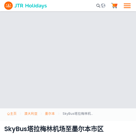
Mobile Search Opene
主页
澳大利亚
墨尔本
SkyBus塔拉梅林机场至墨尔本市区
SkyBus塔拉梅林机场至墨尔本市区