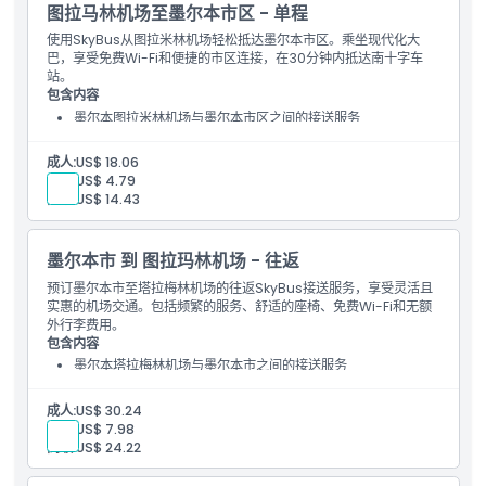
图拉马林机场至墨尔本市区 - 单程
使用SkyBus从图拉米林机场轻松抵达墨尔本市区。乘坐现代化大
巴，享受免费Wi-Fi和便捷的市区连接，在30分钟内抵达南十字车
站。
包含内容
墨尔本图拉米林机场与墨尔本市区之间的接送服务
车上免费WiFi
成人:
US$ 18.06
儿童:
US$ 4.79
高级:
US$ 14.43
墨尔本市 到 图拉玛林机场 - 往返
预订墨尔本市至塔拉梅林机场的往返SkyBus接送服务，享受灵活且
实惠的机场交通。包括频繁的服务、舒适的座椅、免费Wi-Fi和无额
外行李费用。
包含内容
墨尔本塔拉梅林机场与墨尔本市之间的接送服务
车上免费WiFi
成人:
US$ 30.24
儿童:
US$ 7.98
高级:
US$ 24.22