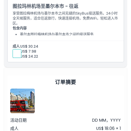
图拉玛林机场至墨尔本市 - 往返
享受图拉梅林机场与墨尔本市之间无缝的SkyBus接送服务。24小时
全天候服务，适合往返旅行，快速连接机场，免费WiFi，轻松进入市
区。
包含内容
墨尔本图拉梅林机场与墨尔本市之间的接送服务
车载免费WiFi
成人:
US$ 30.24
儿童:
US$ 7.98
高级:
US$ 24.22
订单摘要
活动日期
DD MM，YYYY
成人
US$ 18.06 × 1