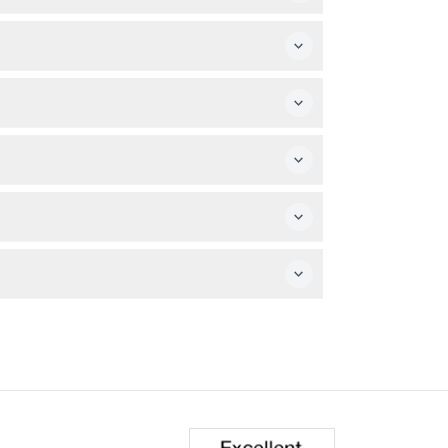
夜间野生动物园——所有活动均严格管理，确保安全