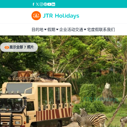
目的地
假期
企业活动
交通
宅度假
联系我们
显示全部 7 照片