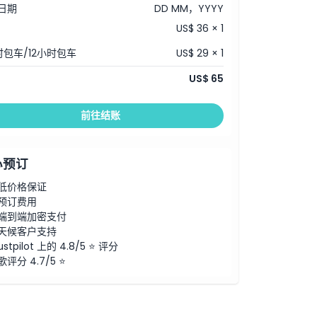
日期
DD MM，YYYY
US$ 36 × 1
时包车/12小时包车
US$ 29 × 1
US$ 65
前往结账
心预订
低价格保证
预订费用
端到端加密支付
天候客户支持
ustpilot 上的 4.8/5 ⭐ 评分
歌评分 4.7/5 ⭐