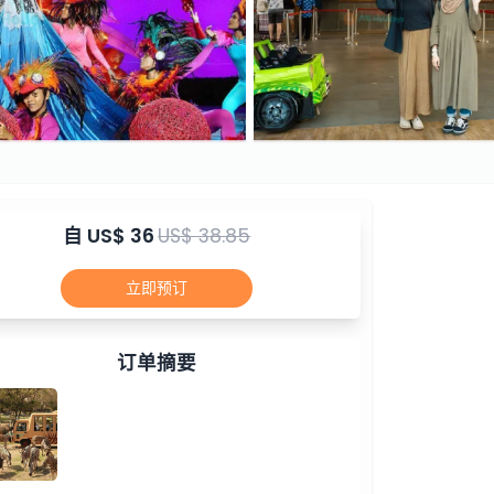
自
US$ 36
US$ 38.85
立即预订
订单摘要