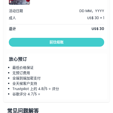
活动日期
DD MM，YYYY
成人
US$ 30 × 1
总计
US$ 30
前往结账
放心预订
最低价格保证
无预订费用
全端到端加密支付
全天候客户支持
Trustpilot 上的 4.8/5 ⭐ 评分
谷歌评分 4.7/5 ⭐
常见问题解答