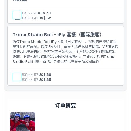
景点入场券
成人:
US$ 77.25
US$ 70
儿童:
US$ 59.42
US$ 52
Trans Studio Bali - iFly 套餐（国际旅客）
通过Trans Studio Bali iFly套餐（国际旅客），将您的巴厘岛冒险
提升到新的高度。通过iFly预订，享受无忧往返机票优惠、VIP快速通
道进入巴厘岛首屈一指的室内主题公园、无限畅玩20多个刺激游乐
设施、专属机场接送服务以及园区独家福利。立即预订您的Trans
Studio Bali门票，直飞开启难忘的巴厘岛主题公园体验。
成人:
US$ 44.57
US$ 36
儿童:
US$ 44.57
US$ 35
订单摘要