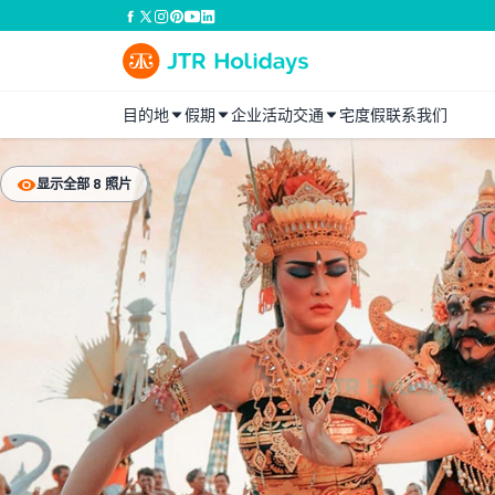
目的地
假期
企业活动
交通
宅度假
联系我们
显示全部 8 照片