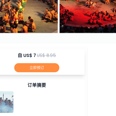
自
US$ 7
US$ 8.95
立即预订
订单摘要