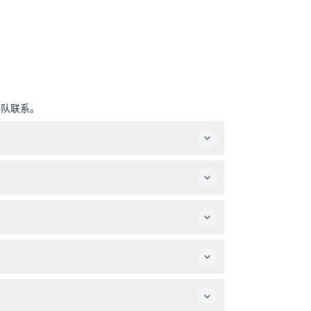
团队联系。
——请在预订时确认）。
风景。