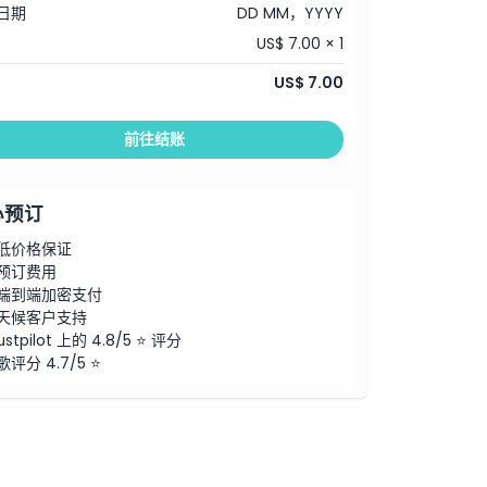
日期
DD MM，YYYY
US$ 7.00 × 1
US$ 7.00
前往结账
心预订
低价格保证
预订费用
端到端加密支付
天候客户支持
ustpilot 上的 4.8/5 ⭐ 评分
歌评分 4.7/5 ⭐