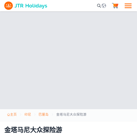
Mobile Search Opene
主页
印尼
巴厘岛
金塔马尼大众探险游
金塔马尼大众探险游