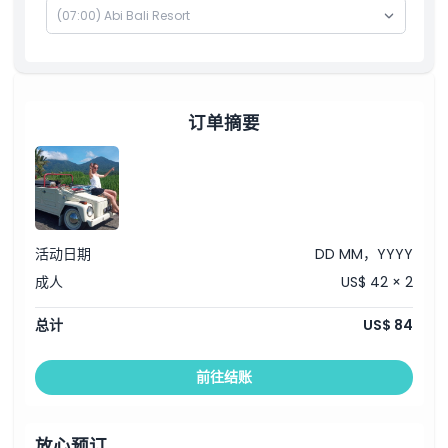
下午
漫步标志性的梯田稻田
下午3:30 – 4:30
旅游结束，送回酒店
注意：行程可能因天气或交通状况而有所调整。
订单摘要
活动日期
DD MM，YYYY
成人
US$ 42 × 2
总计
US$ 84
前往结账
放心预订