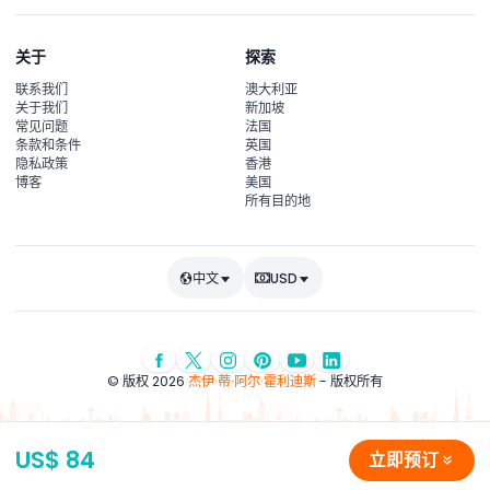
关于
探索
联系我们
澳大利亚
关于我们
新加坡
常见问题
法国
条款和条件
英国
隐私政策
香港
博客
美国
所有目的地
中文
USD
© 版权 2026
杰伊·蒂·阿尔·霍利迪斯
- 版权所有
US$ 84
立即预订