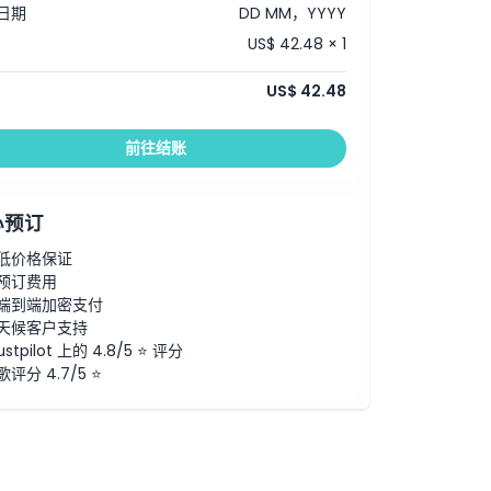
日期
DD MM，YYYY
US$ 42.48 × 1
US$ 42.48
前往结账
心预订
低价格保证
预订费用
端到端加密支付
天候客户支持
ustpilot 上的 4.8/5 ⭐ 评分
歌评分 4.7/5 ⭐