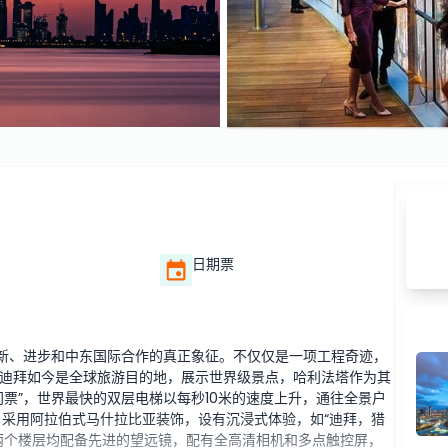
日期票
创新、进步和中东国际合作的真正象征。不仅仅是一项工程奇迹，
迪拜如今是全球旅游目的地，展示世界级景点，哈利法塔作为其
台门票”，世界最快的双层电梯以每秒10米的速度上升，通往全景户
米，采用阿拉伯式马什拉比亚装饰，设有沉浸式体验，如“迪拜，猎
两个楼层均配备先进的望远镜，配有全高清相机和多点触控屏，