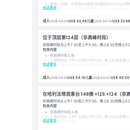
普通入场券，可参观124层及125层的At the Top观
阅读更多
在G层The Café享受免费早餐一份 - 一个烘
成人:
US$ 43.29
US$ 42.48
儿童:
US$ 33.76
US$ 32.6
位于顶层第124层（非高峰时段）
非高峰时段为上午7:30至上午11:30，晚上8:30至晚上
包含内容
非高峰时段入场
入场时间从 上午7:30至上午11:30，晚上8:30至晚上11
阅读更多
灵活入场时间（时间可能随季节调整）
成人:
US$ 56.91
US$ 54.19
儿童:
US$ 40.57
US$ 40.30
在哈利法塔观景台 148楼 +125 +124（
非高峰时间从上午7:30到上午11:30，晚上8:30到晚上
包含内容
非高峰时间段入场
入场时间为 上午7:30到上午11:30，晚上8:30到晚上11
阅读更多
时间根据季节变化