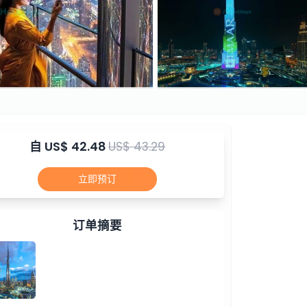
自
US$ 42.48
US$ 43.29
立即预订
订单摘要