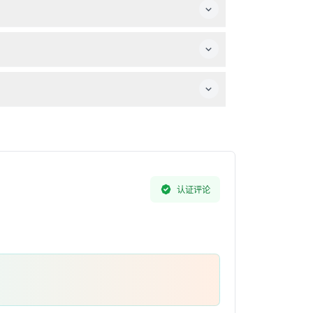
将在观景台周围步行。
认证评论