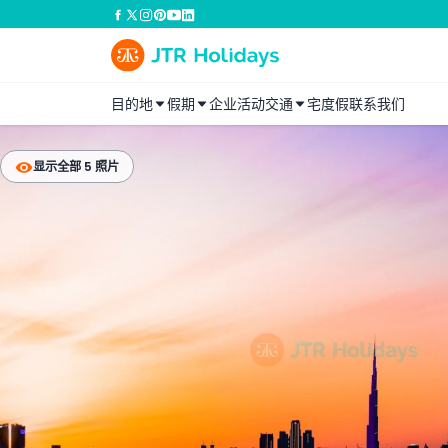
目的地
假期
企业活动
交通
宅度假
联系我们
显示全部 5 照片