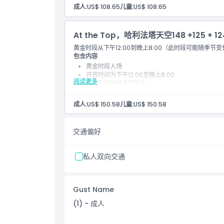
成人:
US$ 108.65
儿童:
US$ 108.65
At the Top，哈利法塔天空148 +125 +
黄金时段从下午12:00到晚上8:00（此时段可能随季节变
包含内容
黄金时段入场
开放时间为下午12:00至晚上8:00
阅读更多
时间可能根据季节变化
成人:
US$ 150.58
儿童:
US$ 150.58
交通偏好
私人双向交通
Gust Name
(1) - 成人