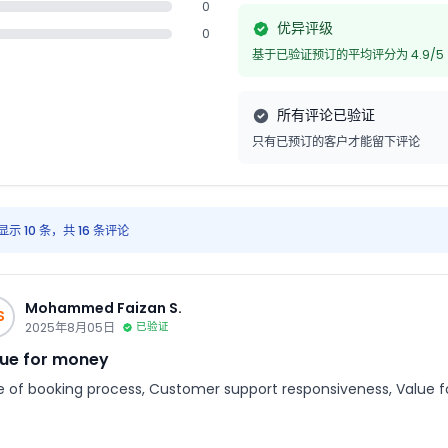
0
优异评级
0
基于已验证预订的平均评分为 4.9/5
所有评论已验证
只有已预订的客户才能留下评论
显示 10 条，共 16 条评论
Mohammed Faizan S.
S
2025年8月05日
已验证
ue for money
e of booking process, Customer support responsiveness, Value 