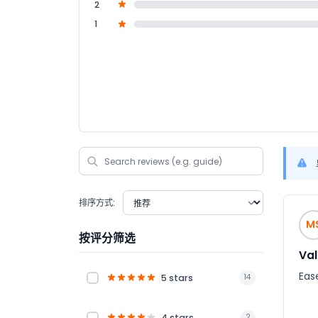
2
1
排序方式:
M
按评分筛选
Val
Eas
5 stars
14
4 stars
2