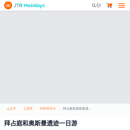
Mobile Search Opene
主页
土耳其
伊斯坦布尔
拜占庭和奥斯曼遗迹一日游
拜占庭和奥斯曼遗迹一日游