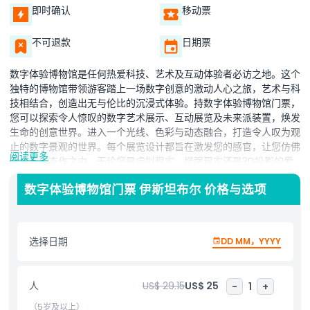
即时确认
移动票
不可退款
日期票
数字体验博物馆是任何热爱科技、艺术及互动体验者必访之地。这个
独特的博物馆带领游客踏上一场数字创意的激动人心之旅，艺术与科
技相结合，创造出无与伦比的沉浸式体验。持数字体验博物馆门票，
您可以探索令人惊叹的数字艺术展示、互动展览及未来派装置，焕发
生命的创意世界。进入一个光线、色彩与动态融合，打造令人叹为观
止的数字景观的世界。每个展览设计都旨在激发您的感官，让您仿佛
阅读更多
置身数字杰作之中。无论您是虚拟现实、增强现实还是3D投影的爱
好者，数字体验博物馆都提供体验数字艺术最新创新的机会。该博物
数字体验博物馆门票 伊斯坦布尔 价格与选项
馆适合所有年龄，是家庭、朋友及独自旅行者的绝佳目的地。捕捉精
彩照片，互动艺术展示，享受数字奇观世界之旅。持数字体验博物馆
门票可进入所有精彩展览，自由探索。立即预订您的数字体验博物馆
门票，迈入艺术与科技的未来。无论您热爱摄影、数字设计，还是想
选择日期
DD MM，YYYY
体验全新事物，这座博物馆都是完美的访问之地。不可错过这场精彩
数字冒险！
人
US$ 29.15
US$ 25
-
1
+
（5岁及以上）
亮点