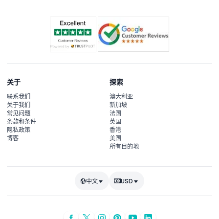
关于
探索
联系我们
澳大利亚
关于我们
新加坡
常见问题
法国
条款和条件
英国
隐私政策
香港
博客
美国
所有目的地
中文
USD