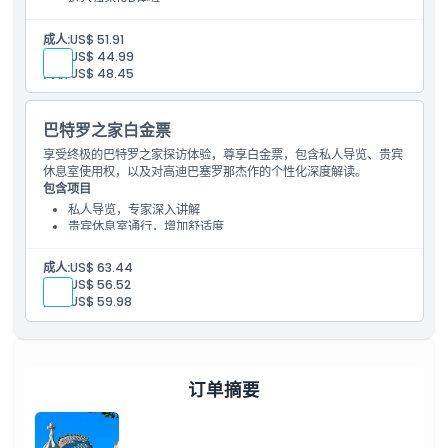
巴塞罗那地标的高级选项
成人:
US$ 51.91
孩子:
US$ 44.99
高级:
US$ 48.45
巴特罗之家白金票
享受终极的巴特罗之家探访体验，尊享白金票，包含私人导览、贵宾
休息室使用权，以及对高迪巴塞罗那杰作的个性化深度解读。
包含项目
私人导览，专家深入讲解
贵宾休息室通行，增加舒适度
巴塞罗那终极高迪体验
成人:
US$ 63.44
孩子:
US$ 56.52
高级:
US$ 59.98
订单摘要