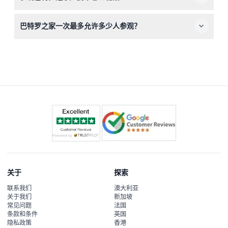
验。
请携带设备上的预订确认，以便顺利入场；如果您持有学生
巴特罗之家一次最多允许多少人参观？
票，请记得携带学生证以供核验。
是的，为确保舒适的参观体验，一次最多允许300名游客入
内，因此建议您在本网站提前预订。
关于
探索
联系我们
澳大利亚
关于我们
新加坡
常见问题
法国
条款和条件
英国
隐私政策
香港