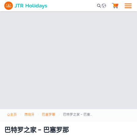
Mobile Search Opene
主页
西班牙
巴塞罗那
巴特罗之家 - 巴塞罗那
巴特罗之家 - 巴塞罗那