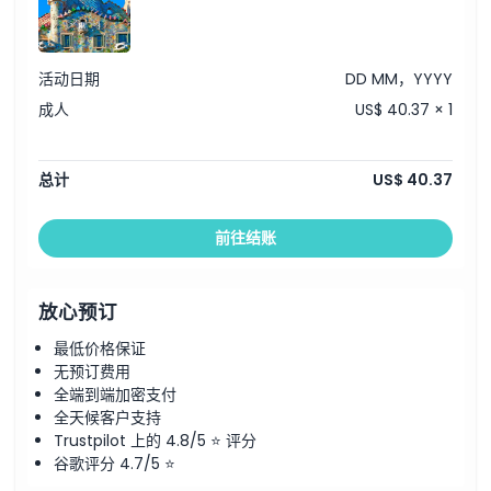
活动日期
DD MM，YYYY
成人
US$ 40.37 × 1
总计
US$ 40.37
前往结账
放心预订
最低价格保证
无预订费用
全端到端加密支付
全天候客户支持
Trustpilot 上的 4.8/5 ⭐ 评分
谷歌评分 4.7/5 ⭐