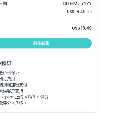
日期
DD MM，YYYY
US$ 18.49 × 1
US$ 18.49
前往结账
心预订
低价格保证
预订费用
端到端加密支付
天候客户支持
ustpilot 上的 4.8/5 ⭐ 评分
歌评分 4.7/5 ⭐