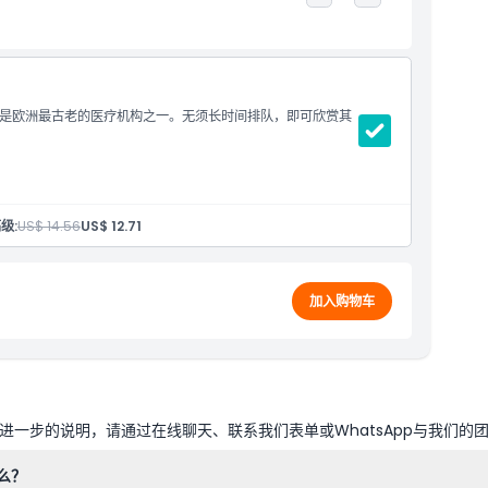
是欧洲最古老的医疗机构之一。无须长时间排队，即可欣赏其
级:
US$ 14.56
US$ 12.71
加入购物车
一步的说明，请通过在线聊天、联系我们表单或WhatsApp与我们的
么？