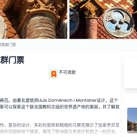
建筑群门票
筑群门票
不可退款
名建筑师Lluís Domènech i Montaner设计，这个
客可以探索这个联合国教科文组织世界遗产地的美丽，并了解其
作。复杂的设计、多彩的瓷砖和精细的马赛克展示了加泰罗尼亚
茏的花园和地下隧道，展现了欧洲最古老医疗机构之一的历史。