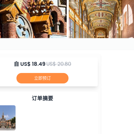
自
US$ 18.49
US$ 20.80
立即预订
订单摘要