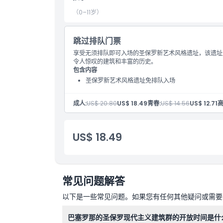
取消政策
（0–11岁）
跳过排队门票
享受无须排队即可入场的圣保罗新艺术风格遗址，该遗址
令人惊叹的建筑和丰富的历史。
包含内容
圣保罗新艺术风格遗址免排队入场
成人:
US$ 20.80
US$ 18.49
青春:
US$ 14.56
US$ 12.71
高
US$ 18.49
常见问题解答
以下是一些常见问题。如果您有任何其他疑问或需要进
巴塞罗那的圣保罗现代主义建筑群的开放时间是什