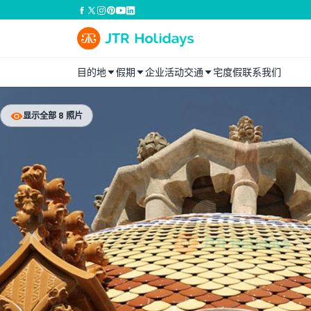
目的地
假期
企业活动
交通
宅度假
联系我们
显示全部 8 照片