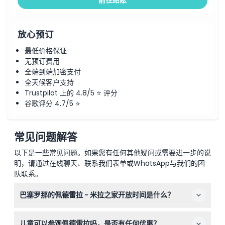
前往结账
放心预订
最低价格保证
无预订费用
全端到端加密支付
全天候客户支持
Trustpilot 上的 4.8/5 ⭐ 评分
谷歌评分 4.7/5 ⭐
常见问题解答
以下是一些常见问题。如果您有任何其他疑问或需要进一步的说
明，请通过在线聊天、联系我们表单或WhatsApp与我们的团
队联系。
巴塞罗那的佩德雷拉 - 米拉之家开放时间是什么？
佩德雷拉在冬季（2024年11月4日 - 2025年3月6日）每天
儿童可以参观佩德雷拉吗，是否有任何优惠？
上午9:00至下午6:30开放，夜间参观时间为晚上9:00至