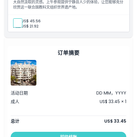
大自然汲取的灵感。上午参观提供宁静且人少的体验，让您能够充分
欣赏这一联合国教科文组织世界遗产地。
包含项目
入场券
成人:
US$ 45.56
现场导游
儿童:
US$ 21.92
导览团
订单摘要
活动日期
DD MM，YYYY
成人
US$ 33.45 × 1
总计
US$ 33.45