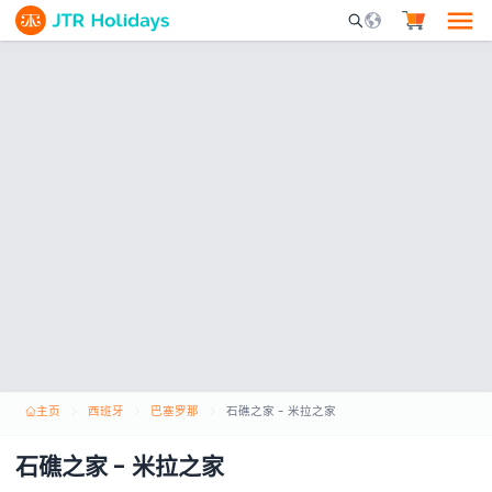
Mobile Search Opene
主页
西班牙
巴塞罗那
石礁之家 - 米拉之家
石礁之家 - 米拉之家