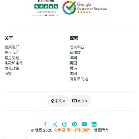
关于
探索
联系我们
澳大利亚
关于我们
新加坡
常见问题
法国
条款和条件
英国
隐私政策
香港
博客
美国
所有目的地
中文
USD
© 版权 2026
杰伊·蒂·阿尔·霍利迪斯
- 版权所有