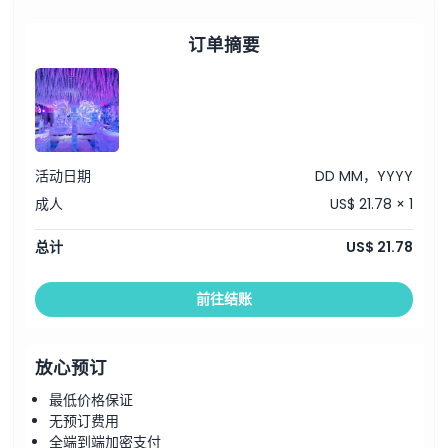
订单摘要
活动日期
DD MM，YYYY
成人
US$ 21.78 × 1
总计
US$ 21.78
前往结账
放心预订
最低价格保证
无预订费用
全端到端加密支付