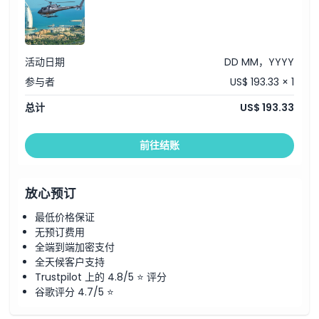
活动日期
DD MM，YYYY
参与者
US$ 193.33 × 1
总计
US$ 193.33
前往结账
放心预订
最低价格保证
无预订费用
全端到端加密支付
全天候客户支持
Trustpilot 上的 4.8/5 ⭐ 评分
谷歌评分 4.7/5 ⭐