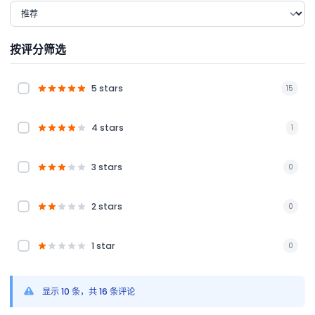
按评分筛选
5 stars
15
4 stars
1
3 stars
0
2 stars
0
1 star
0
显示 10 条，共 16 条评论