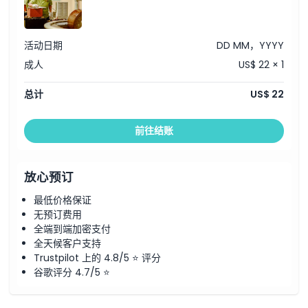
活动日期
DD MM，YYYY
成人
US$ 22 × 1
总计
US$ 22
前往结账
放心预订
最低价格保证
无预订费用
全端到端加密支付
全天候客户支持
Trustpilot 上的 4.8/5 ⭐ 评分
谷歌评分 4.7/5 ⭐