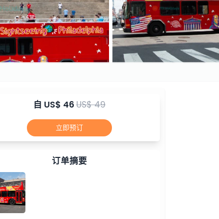
自
US$ 46
US$ 49
立即预订
订单摘要