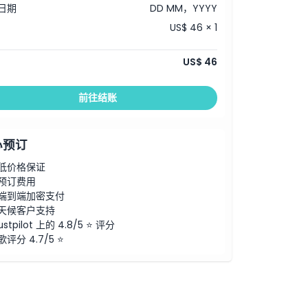
日期
DD MM，YYYY
US$ 46 × 1
US$ 46
前往结账
心预订
低价格保证
预订费用
端到端加密支付
天候客户支持
ustpilot 上的 4.8/5 ⭐ 评分
歌评分 4.7/5 ⭐