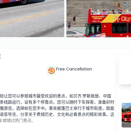
游
Free Cancellation
验让您可以参观城市最受欢迎的景点，如贝齐·罗斯故居、中国
条线路运行，设有多个停靠点，您可以随时下车探索，准备好时
慢游览，选择权在您手中。乘坐敞篷巴士穿行于城市街道，既能
语音导览，分享关于费城历史、文化和必看景点的精彩故事。这
车或错过热门景点。