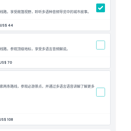
线路，享受敞篷视野，聆听多语种音频导览中的城市故事。
US$ 44
线路，参观顶级地标，享受多语言音频解说。
US$ 70
索两条路线，参观必游景点，并通过多语言语音讲解了解更多
US$ 108