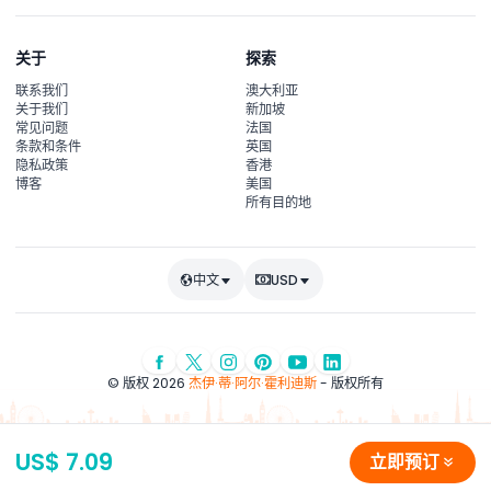
关于
探索
联系我们
澳大利亚
关于我们
新加坡
常见问题
法国
条款和条件
英国
隐私政策
香港
博客
美国
所有目的地
中文
USD
© 版权 2026
杰伊·蒂·阿尔·霍利迪斯
- 版权所有
US$ 7.09
立即预订