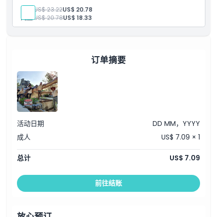
鳄鱼钓鱼体验
成人:
US$ 23.22
US$ 20.78
鳄鱼互动环节
儿童:
US$ 20.78
US$ 18.33
照片通行券
订单摘要
活动日期
DD MM，YYYY
成人
US$ 7.09 × 1
总计
US$ 7.09
前往结账
放心预订