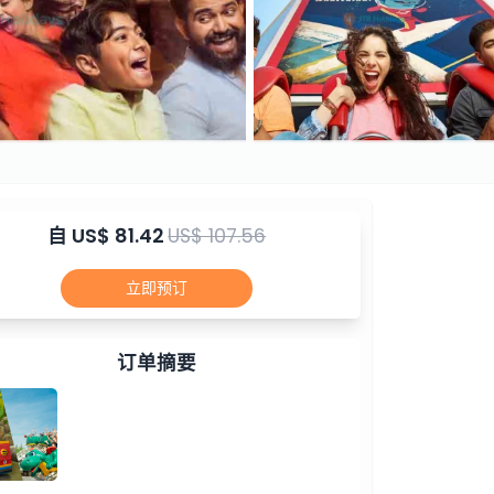
自
US$ 81.42
US$ 107.56
立即预订
订单摘要