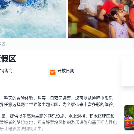
假区
度假区
销售商
开放日期
一整天的冒险体验，购买一日双园通票。您可以从迪拜电影乐
界任意选择两个世界级主题公园，为全家带来丰富多彩的体验。
庭儿童，提供以乐高为主题的游乐设施、水上滑梯、积木搭建区和
爱好者的梦想之地，拥有好莱坞风格的游乐设施和基于标志性电
乐让电影魔法栩栩如生。