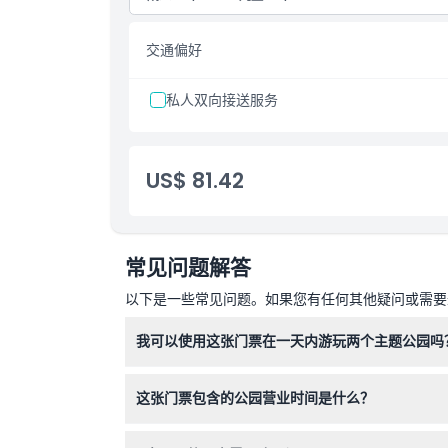
交通偏好
私人双向接送服务
US$ 81.42
常见问题解答
以下是一些常见问题。如果您有任何其他疑问或需要进
我可以使用这张门票在一天内游玩两个主题公园吗
可以，“一天两园”门票允许您在同一天内游玩迪
这张门票包含的公园营业时间是什么？
各公园营业时间不同：梦工厂平日营业时间为上午1