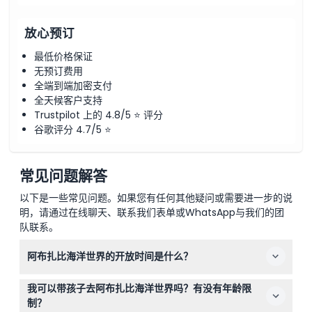
放心预订
最低价格保证
无预订费用
全端到端加密支付
全天候客户支持
Trustpilot 上的 4.8/5 ⭐ 评分
谷歌评分 4.7/5 ⭐
常见问题解答
以下是一些常见问题。如果您有任何其他疑问或需要进一步的说
明，请通过在线聊天、联系我们表单或WhatsApp与我们的团
队联系。
阿布扎比海洋世界的开放时间是什么？
阿布扎比海洋世界每日开放时间为上午10:00至下午
我可以带孩子去阿布扎比海洋世界吗？有没有年龄限
6:00（可能会有变动——请在预订时确认）。斋月期间，公
制？
园开放时间为上午10:00到下午5:00。