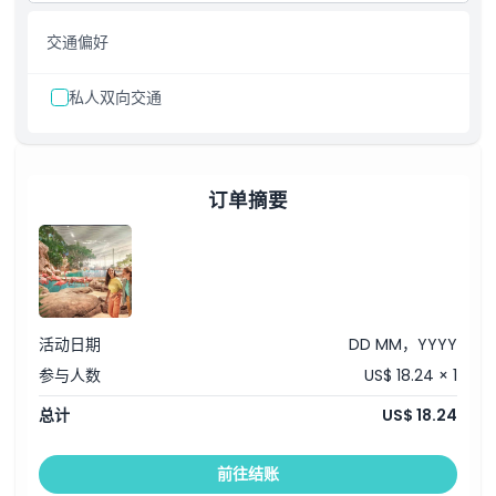
交通偏好
私人双向交通
订单摘要
活动日期
DD MM，YYYY
参与人数
US$ 18.24 × 1
总计
US$ 18.24
前往结账