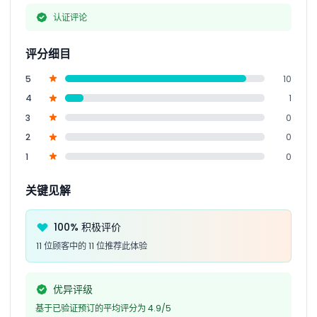
认证评论
评分细目
5
10
4
1
3
0
2
0
1
0
关键见解
100% 积极评价
11 位顾客中的 11 位推荐此体验
优异评级
基于已验证预订的平均评分为 4.9/5