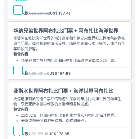
阿布扎比法拉利世界和阿布扎比海洋世界单次入场券。
无限制畅玩所有游乐项目、滑梯和景点。
参与人数:
US$ 204.22
US$ 197.41
华纳兄弟世界阿布扎比门票 + 阿布扎比海洋世界
享受阿布扎比海洋世界的海洋奇观和华纳兄弟世界标志性角色的趣味
组合门票。体验刺激的游乐设施、精彩的表演和水下探险，适合各个
年龄段的游客。
包含内容
华纳兄弟世界阿布扎比和阿布扎比海洋世界单次入场门票。
无限次畅玩所有游乐设施、滑梯和景点。
参与人数:
US$ 201.50
US$ 194.69
亚斯水世界阿布扎比门票 + 海洋世界阿布扎比
凭借这张刺激的组合票尽情畅游！探索阿布扎比海洋世界的海洋生
物，享受亚斯水世界刺激的水滑梯和各种景点。
包含内容
单次入场，畅游阿布扎比亚斯水世界和阿布扎比海洋世界。
无限次畅玩所有游乐设施、滑梯和景点。
参与人数:
US$ 185.16
US$ 178.35