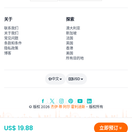
关于
探索
联系我们
澳大利亚
关于我们
新加坡
常见问题
法国
条款和条件
英国
隐私政策
香港
博客
美国
所有目的地
中文
USD
© 版权 2026
杰伊·蒂·阿尔·霍利迪斯
- 版权所有
US$ 19.88
立即预订