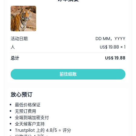
如何兑换
取消政策
活动日期
DD MM，YYYY
人
US$ 19.88 × 1
总计
US$ 19.88
前往结账
放心预订
最低价格保证
无预订费用
全端到端加密支付
全天候客户支持
Trustpilot 上的 4.8/5 ⭐ 评分