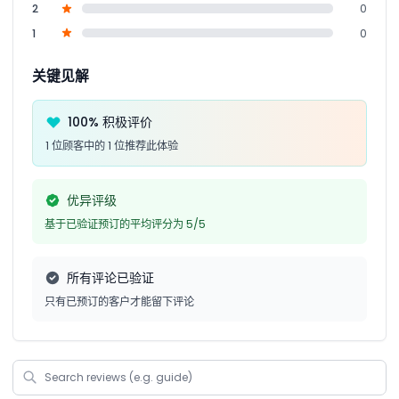
2
0
1
0
关键见解
100% 积极评价
1 位顾客中的 1 位推荐此体验
优异评级
基于已验证预订的平均评分为 5/5
所有评论已验证
只有已预订的客户才能留下评论