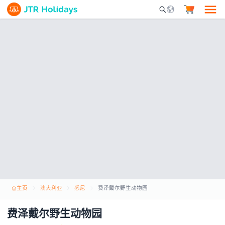
Mobile Search Opene
主页
澳大利亚
悉尼
费泽戴尔野生动物园
费泽戴尔野生动物园