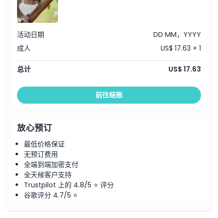
活动日期
DD MM，YYYY
成人
US$ 17.63 × 1
总计
US$ 17.63
前往结账
放心预订
最低价格保证
无预订费用
全端到端加密支付
全天候客户支持
Trustpilot 上的 4.8/5 ⭐ 评分
谷歌评分 4.7/5 ⭐