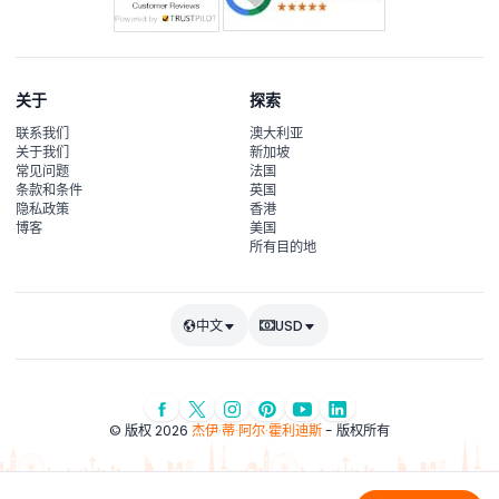
关于
探索
联系我们
澳大利亚
关于我们
新加坡
常见问题
法国
条款和条件
英国
隐私政策
香港
博客
美国
所有目的地
中文
USD
© 版权 2026
杰伊·蒂·阿尔·霍利迪斯
- 版权所有