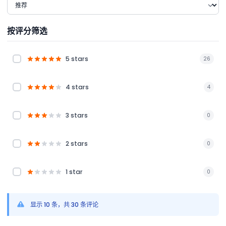
按评分筛选
5 stars
26
4 stars
4
3 stars
0
2 stars
0
1 star
0
显示 10 条，共 30 条评论