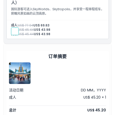
人）
国际游客可进入SkyWorlds、Skytropolis，并享受一程单程缆车，
俯瞰风景如画的云顶高原。
成人:
US$ 77.94
US$ 69.63
儿童:
US$ 45.44
US$ 43.98
高级:
US$ 45.44
US$ 43.98
订单摘要
活动日期
DD MM，YYYY
成人
US$ 45.20 × 1
总计
US$ 45.20