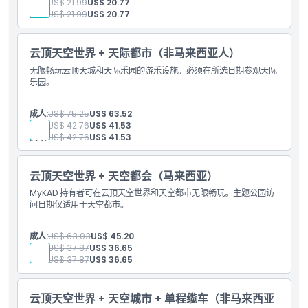
儿童:
US$ 21.99
US$ 20.77
高级:
US$ 21.99
US$ 20.77
云顶天空世界 + 天际都市（非马来西亚人）
无限畅玩云顶天城和天际乐园的游乐设施。必须在所选日期参观天际
乐园。
成人:
US$ 75.25
US$ 63.52
儿童:
US$ 42.76
US$ 41.53
高级:
US$ 42.76
US$ 41.53
云顶天空世界 + 天空都会（马来西亚）
MyKAD 持有者可在云顶天空世界和天空都市无限畅玩。主题公园访
问日期仅适用于天空都市。
成人:
US$ 63.03
US$ 45.20
儿童:
US$ 37.87
US$ 36.65
高级:
US$ 37.87
US$ 36.65
云顶天空世界 + 天空城市 + 单程缆车（非马来西亚