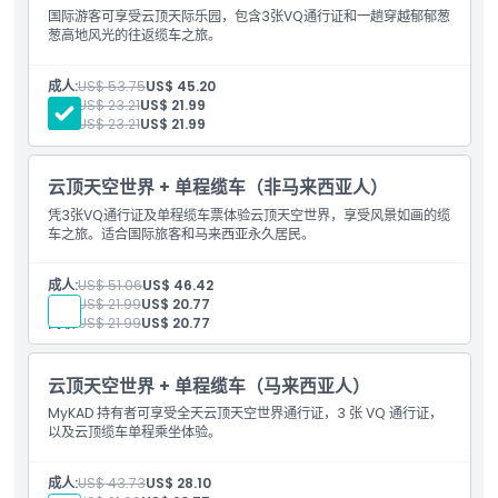
国际游客可享受云顶天际乐园，包含3张VQ通行证和一趟穿越郁郁葱
葱高地风光的往返缆车之旅。
成人:
US$ 53.75
US$ 45.20
儿童:
US$ 23.21
US$ 21.99
高级:
US$ 23.21
US$ 21.99
云顶天空世界 + 单程缆车（非马来西亚人）
凭3张VQ通行证及单程缆车票体验云顶天空世界，享受风景如画的缆
车之旅。适合国际旅客和马来西亚永久居民。
成人:
US$ 51.06
US$ 46.42
儿童:
US$ 21.99
US$ 20.77
高级:
US$ 21.99
US$ 20.77
云顶天空世界 + 单程缆车（马来西亚人）
MyKAD 持有者可享受全天云顶天空世界通行证，3 张 VQ 通行证，
以及云顶缆车单程乘坐体验。
成人:
US$ 43.73
US$ 28.10