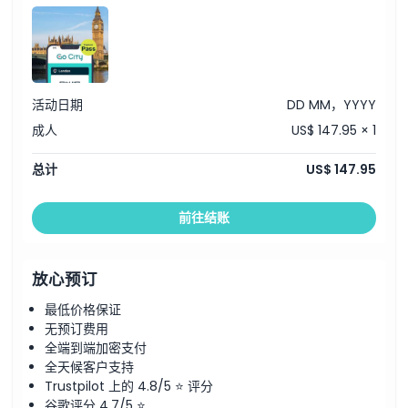
活动日期
DD MM，YYYY
成人
US$ 147.95 × 1
总计
US$ 147.95
前往结账
放心预订
最低价格保证
无预订费用
全端到端加密支付
全天候客户支持
Trustpilot 上的 4.8/5 ⭐ 评分
谷歌评分 4.7/5 ⭐