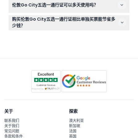
伦敦Go City五选一通行证可以多天使用吗？
可以，通行证自首次使用日起有效期为30天，您可以分多
购买伦敦Go City五选一通行证相比单独买票能节省多
天游览，悠闲地探索伦敦。
少钱？
购买此通行证可节省高达50%的费用，较单独购买各景点门
票更划算。
关于
探索
联系我们
澳大利亚
关于我们
新加坡
常见问题
法国
条款和条件
英国