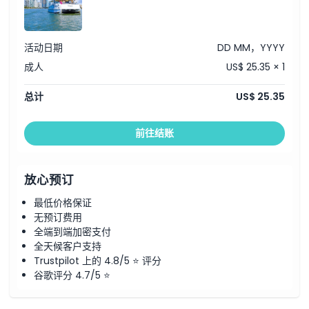
活动日期
DD MM，YYYY
成人
US$ 25.35 × 1
总计
US$ 25.35
前往结账
放心预订
最低价格保证
无预订费用
全端到端加密支付
全天候客户支持
Trustpilot 上的 4.8/5 ⭐ 评分
谷歌评分 4.7/5 ⭐