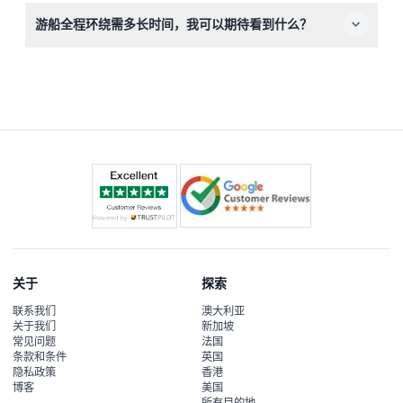
门票不可退款且不可取消，请您在预订前确认行程安排。
游船全程环绕需多长时间，我可以期待看到什么？
全程约需两小时，您将享受冲浪者天堂天际线、游艇码头及
标志性地标的360度景观，配有现场讲解丰富您的体验（如
有变动，请于预订时确认）。
关于
探索
联系我们
澳大利亚
关于我们
新加坡
常见问题
法国
条款和条件
英国
隐私政策
香港
博客
美国
所有目的地