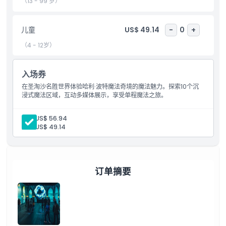
（13 - 99 岁）
包含项
儿童
US$ 49.14
-
0
+
儿童成人政策
（4 - 12岁）
营业时间
入场券
在圣淘沙名胜世界体验哈利·波特魔法奇境的魔法魅力。探索10个沉
浸式魔法区域，互动多媒体展示，享受单程魔法之旅。
需要了解的事项
成人:
US$ 56.94
位置
儿童:
US$ 49.14
取消政策
订单摘要