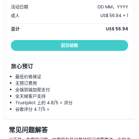
活动日期
DD MM，YYYY
成人
US$ 56.94 × 1
总计
US$ 56.94
前往结账
放心预订
最低价格保证
无预订费用
全端到端加密支付
全天候客户支持
Trustpilot 上的 4.8/5 ⭐ 评分
谷歌评分 4.7/5 ⭐
常见问题解答