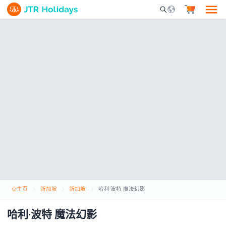
Mobile Search Opene
主页
新加坡
新加坡
哈利·波特 魔法幻影
哈利·波特 魔法幻影