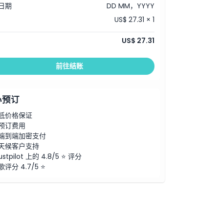
日期
DD MM，YYYY
US$ 27.31 × 1
US$ 27.31
前往结账
心预订
低价格保证
预订费用
端到端加密支付
天候客户支持
ustpilot 上的 4.8/5 ⭐ 评分
歌评分 4.7/5 ⭐