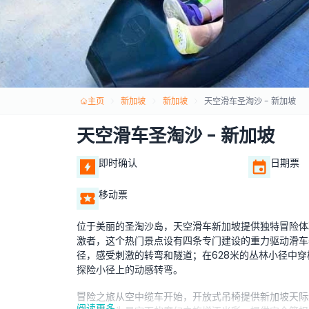
主页
新加坡
新加坡
天空滑车圣淘沙 - 新加坡
天空滑车圣淘沙 - 新加坡
即时确认
日期票
移动票
位于美丽的圣淘沙岛，天空滑车新加坡提供独特冒险体
激者，这个热门景点设有四条专门建设的重力驱动滑车
径，感受刺激的转弯和隧道；在628米的丛林小径中穿
探险小径上的动感转弯。
冒险之旅从空中缆车开始，开放式吊椅提供新加坡天际
阅读更多