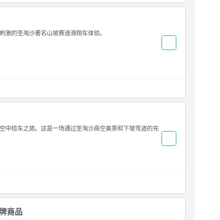
刺激的圣淘沙著名山坡赛道滑翔车体验。
空中缆车之旅。这是一场通过圣淘沙高空美景和下坡弯道的充
品牌商品