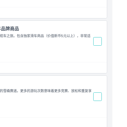
车品牌商品
缆车之旅。包含独家滑车商品（价值新币5元以上），非常适
的雪橇赛道。更多的游玩次数意味着更多竞赛、放松和重复享