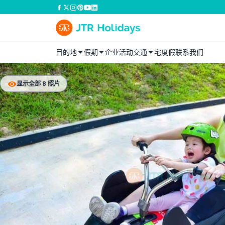
目的地
假期
企业活动
交通
宅度假
联系我们
显示全部 8 照片