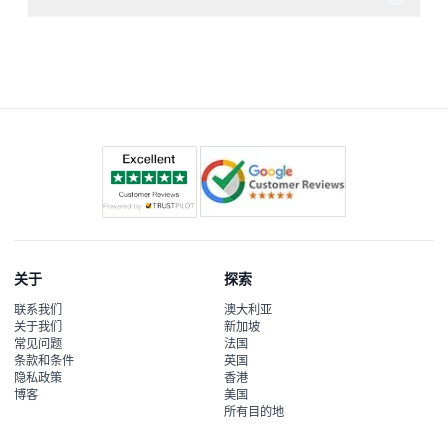
您将欣赏到由克里姆特、沃霍尔和毕加索等大师创作的令人
惊叹的现代及当代私人藏品，并体验结合现代与传统风格的
策展展览。
关于
探索
联系我们
澳大利亚
关于我们
新加坡
常见问题
法国
条款和条件
英国
隐私政策
香港
博客
美国
所有目的地