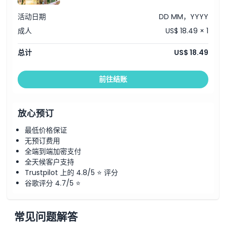
如何兑换
活动日期
DD MM，YYYY
成人
US$ 18.49 × 1
取消政策
总计
US$ 18.49
前往结账
放心预订
最低价格保证
无预订费用
全端到端加密支付
全天候客户支持
Trustpilot 上的 4.8/5 ⭐ 评分
谷歌评分 4.7/5 ⭐
常见问题解答