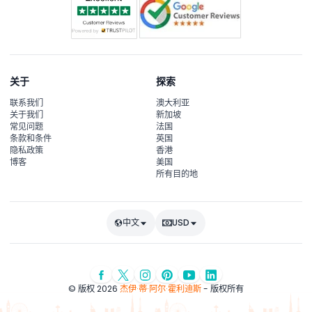
关于
探索
联系我们
澳大利亚
关于我们
新加坡
常见问题
法国
条款和条件
英国
隐私政策
香港
博客
美国
所有目的地
中文
USD
© 版权 2026
杰伊·蒂·阿尔·霍利迪斯
- 版权所有