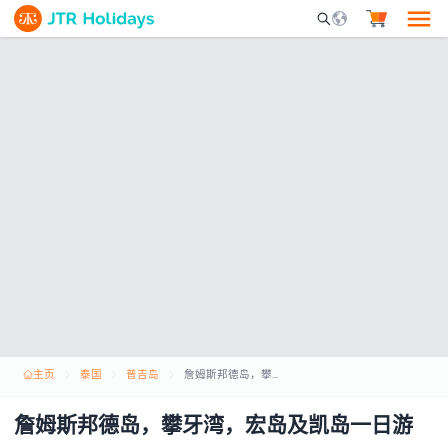
Mobile Search Opene
主页
泰国
普吉岛
詹姆斯邦德岛，攀牙湾，宏岛及凯岛一日游
詹姆斯邦德岛，攀牙湾，宏岛及凯岛一日游