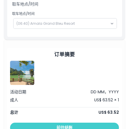
取车地点/时间
需要了解的事项
取车地点/时间
位置
取消政策
订单摘要
活动日期
DD MM，YYYY
成人
US$ 63.52 × 1
总计
US$ 63.52
前往结账