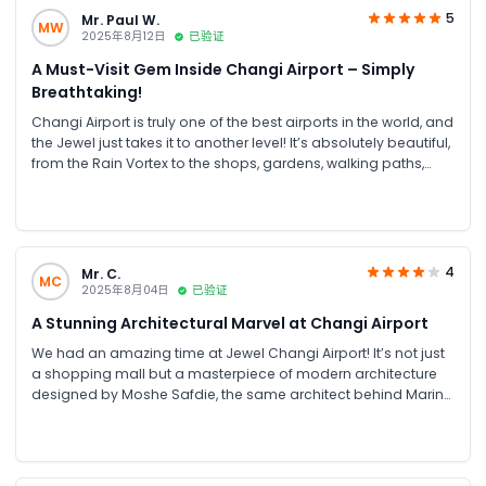
5
Mr. Paul W.
MW
2025年8月12日
已验证
A Must-Visit Gem Inside Changi Airport – Simply
Breathtaking!
Changi Airport is truly one of the best airports in the world, and
the Jewel just takes it to another level! It’s absolutely beautiful,
from the Rain Vortex to the shops, gardens, walking paths,
and restaurants; everything is designed so thoughtfully. Make
sure you explore all the levels; it can take around 2–3 hours,
but it’s totally worth it. You can even buy bundle tickets for
multiple attractions. Whether you visit during the day or at
night, the place is just amazing!
4
Mr. C.
MC
2025年8月04日
已验证
A Stunning Architectural Marvel at Changi Airport
We had an amazing time at Jewel Changi Airport! It’s not just
a shopping mall but a masterpiece of modern architecture
designed by Moshe Safdie, the same architect behind Marina
Bay Sands. The highlight was definitely the 40-metre indoor
waterfall surrounded by lush greenery, absolutely
mesmerising, especially at night when the lights come on. A
must-visit spot for anyone passing through Singapore!