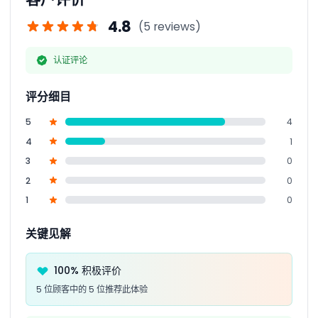
4.8
(5 reviews)
认证评论
评分细目
5
4
4
1
3
0
2
0
1
0
关键见解
100% 积极评价
5 位顾客中的 5 位推荐此体验