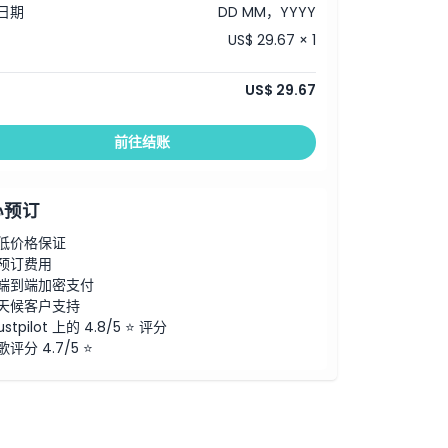
日期
DD MM，YYYY
US$ 29.67 × 1
US$ 29.67
前往结账
心预订
低价格保证
预订费用
端到端加密支付
天候客户支持
ustpilot 上的 4.8/5 ⭐ 评分
歌评分 4.7/5 ⭐