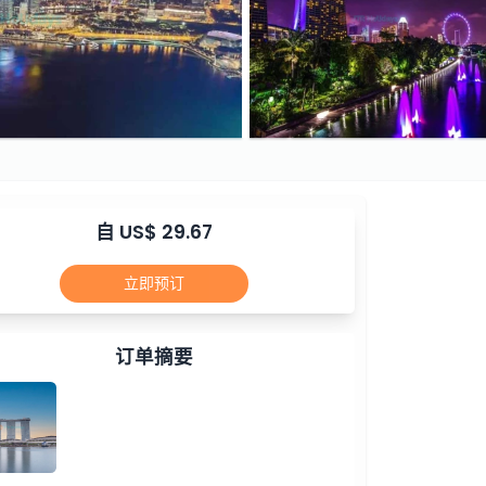
自 US$ 29.67
立即预订
订单摘要