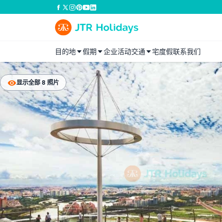
目的地
假期
企业活动
交通
宅度假
联系我们
显示全部 8 照片