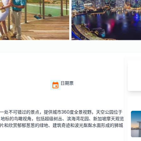
日期票
一处不可错过的景点，提供城市360度全景视野。天空公园位于
名地标的鸟瞰视角，包括超级树丛、滨海湾花园、新加坡摩天观览
片和欣赏郁郁葱葱的绿地、建筑奇迹和波光粼粼水面形成的狮城