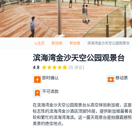
主页
新加坡
新加坡
滨海湾金沙天空公园观景台
滨海湾金沙天空公园观景台
4.8
(6 评论)
即时确认
移动票
不可退款
在滨海湾金沙天空公园观景台从高空体验新加坡，这是
标志性的滨海湾金沙酒店顶层56层，提供新加坡最著
轮和繁忙的滨海湾海滨。这一露天观景台是拍摄震撼照
美景的绝佳地点。