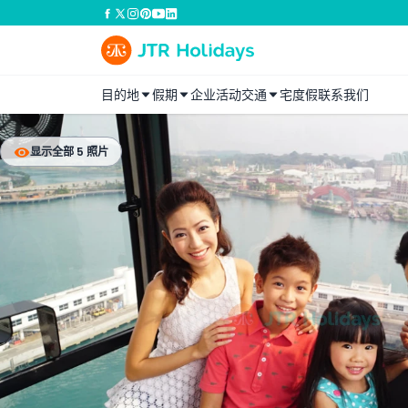
目的地
假期
企业活动
交通
宅度假
联系我们
显示全部 5 照片