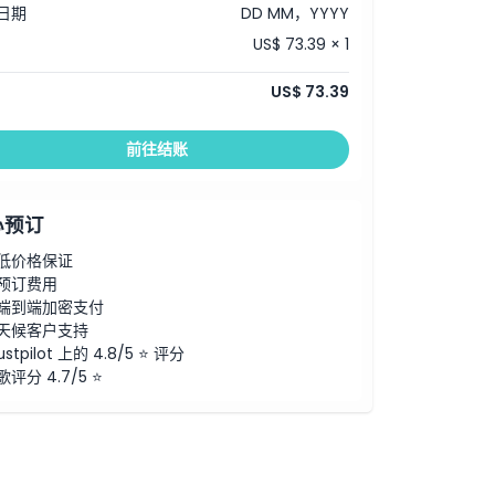
日期
DD MM，YYYY
US$ 73.39 × 1
US$ 73.39
前往结账
心预订
低价格保证
预订费用
端到端加密支付
天候客户支持
ustpilot 上的 4.8/5 ⭐ 评分
歌评分 4.7/5 ⭐