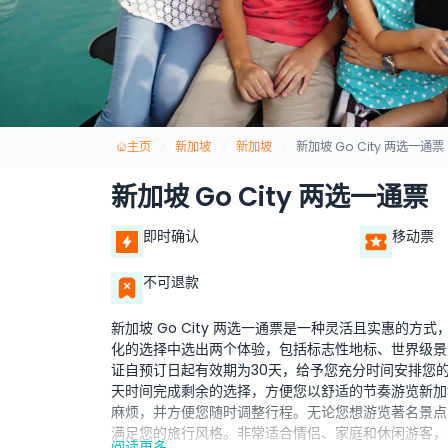
主页
新加坡
新加坡
新加坡 Go City 两选一通票
新加坡 Go City 两选一通票
即时确认
移动票
不可退款
新加坡 Go City 两选一通票是一种灵活且实惠的
化的选择中选出两个体验，包括标志性地标、世界级景
证自预订日起有效期为30天，给予您充分时间安排您
天时间完成剩余的选择，方便您以舒适的节奏游览新加
麻烦，并方便您随时调整行程。无论您想游览著名景点
满足您的旅行风格。非常适合情侣、家庭和休闲游客，
阅读更多