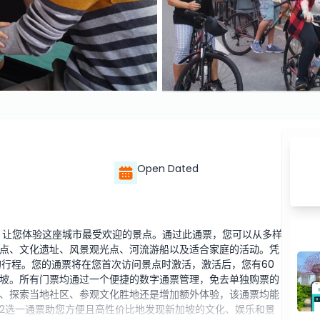
Open Dated
方式，让您体验这座城市最受欢迎的景点。通过此通票，您可以从多样
点、文化遗址、风景观光点、河流游船以及适合家庭的活动。凭
的行程。您的通票将在您首次访问景点时激活，激活后，您有60
坡。所有门票均通过一个便捷的数字通票管理，免去单独购票的
、探索当地社区、参观文化胜地还是增加额外体验，该通票均能
2选一通票助您方便且高性价比地发现新加坡的文化、娱乐和景