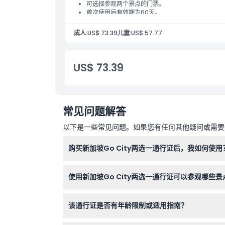
可选择参观两个景点的门票。
首次使用后有效期为60天。
成人:
US$ 73.39
儿童:
US$ 57.77
US$ 73.39
常见问题解答
以下是一些常见问题。如果您有任何其他疑问或需要进
购买新加坡Go City两选一通行证后，我如何使用
您的通行证在您首次进入景点时激活，自激活日起
使用新加坡Go City两选一通行证可以参观哪些景
您可以从40多个景点中任选两个，包括著名的滨
该通行证是否有年龄限制或适用指南？
通行证适合13至99岁的成人及3至12岁的儿童