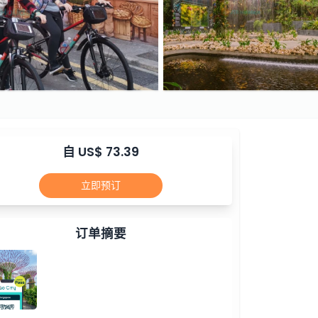
自 US$ 73.39
立即预订
订单摘要