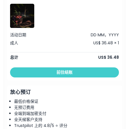
如何到达那里
如何兑换
活动日期
DD MM，YYYY
取消政策
成人
US$ 36.48 × 1
总计
US$ 36.48
前往结账
放心预订
最低价格保证
无预订费用
全端到端加密支付
全天候客户支持
Trustpilot 上的 4.8/5 ⭐ 评分