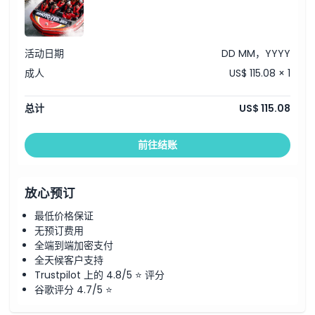
活动日期
DD MM，YYYY
成人
US$ 115.08 × 1
总计
US$ 115.08
前往结账
放心预订
最低价格保证
无预订费用
全端到端加密支付
全天候客户支持
Trustpilot 上的 4.8/5 ⭐ 评分
谷歌评分 4.7/5 ⭐