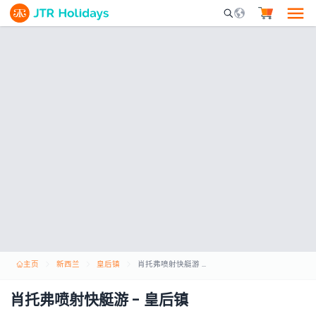
Mobile Search Opene
主页
新西兰
皇后镇
肖托弗喷射快艇游 - 皇后镇
肖托弗喷射快艇游 - 皇后镇