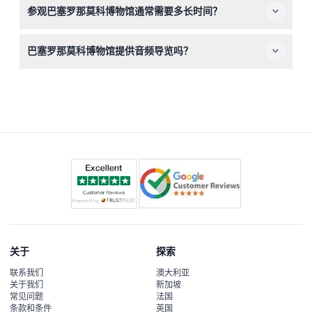
参观巴塞罗那莫科博物馆通常需要多长时间？
择日期。
大多数参观者的参观时间约为90分钟，足够您欣赏展览和
巴塞罗那莫科博物馆提供音频导览吗？
互动装置。
是的，博物馆提供包含英语、西班牙语、法语等多种语言的
音频讲解，丰富您的参观体验。
关于
探索
联系我们
澳大利亚
关于我们
新加坡
常见问题
法国
条款和条件
英国