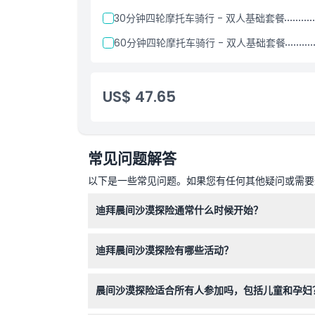
30分钟四轮摩托车骑行 - 双人基础套餐
60分钟四轮摩托车骑行 - 双人基础套餐
US$ 47.65
常见问题解答
以下是一些常见问题。如果您有任何其他疑问或需要进
迪拜晨间沙漠探险通常什么时候开始？
行程通常在上午8:30至9:00之间开始，持续
迪拜晨间沙漠探险有哪些活动？
您将体验刺激的四驱车沙丘冲浪、骑骆驼、沙地滑
晨间沙漠探险适合所有人参加吗，包括儿童和孕妇