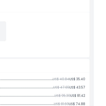
US$ 40.84
US$ 35.40
US$ 47.65
US$ 43.57
US$ 95.30
US$ 81.42
US$ 81.69
US$ 74.88