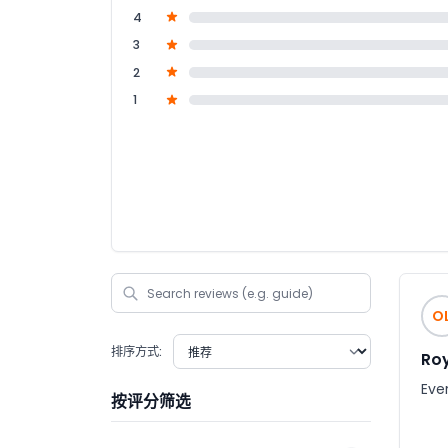
4
3
2
1
O
排序方式:
Roy
Eve
按评分筛选