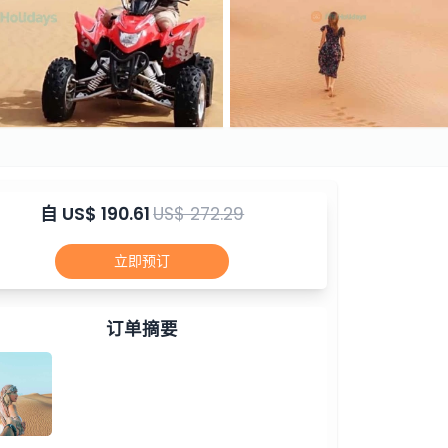
自
US$ 190.61
US$ 272.29
立即预订
订单摘要