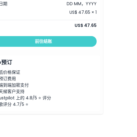
日期
DD MM，YYYY
US$ 47.65 × 1
US$ 47.65
前往结账
心预订
低价格保证
预订费用
端到端加密支付
天候客户支持
ustpilot 上的 4.8/5 ⭐ 评分
歌评分 4.7/5 ⭐