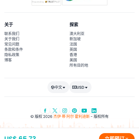
关于
探索
联系我们
澳大利亚
关于我们
新加坡
常见问题
法国
条款和条件
英国
隐私政策
香港
博客
美国
所有目的地
中文
USD
© 版权 2026
杰伊·蒂·阿尔·霍利迪斯
- 版权所有
US$ 65.73
立即预订