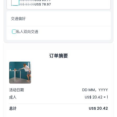
参与雪地公园活动，包括冰洞和互动雪体验
儿童:
US$ 83.05
US$ 78.97
交通偏好
私人双向交通
订单摘要
活动日期
DD MM，YYYY
成人
US$ 20.42 × 1
总计
US$ 20.42