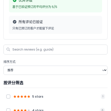
优异评级
基于已验证预订的平均评分为 5/5
所有评论已验证
只有已预订的客户才能留下评论
排序方式:
按评分筛选
5 stars
1
4 stars
0