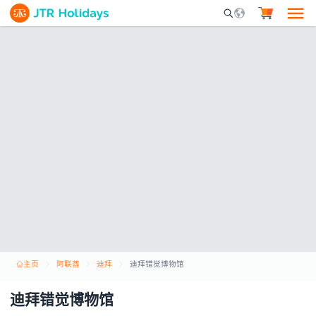
Mobile Search Opene
主页
阿联酋
迪拜
迪拜错觉博物馆
迪拜错觉博物馆