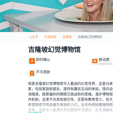
主页
马来西亚
吉隆坡
吉隆坡幻觉博物馆
吉隆坡幻觉博物馆
即时确认
移动票
在你的手机
不可退款
探索吉隆坡幻觉博物馆令人着迷的幻觉世界，这是马来
客，包括家庭和朋友，提供有趣且互动的体验。馆内设
涡隧道，既欺骗你的眼睛又挑战你的思维。漫步博物馆
作机制。这里不仅具有娱乐性，还富有教育意义，有大
希望探索不同且难忘体验的人们。无论你想拍摄独特照
足你。这段令人脑洞大开的冒险不可错过，在充满趣味