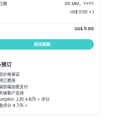
日期
DD MM，YYYY
US$ 11.00 × 1
US$ 11.00
前往结账
心预订
低价格保证
预订费用
端到端加密支付
天候客户支持
ustpilot 上的 4.8/5 ⭐ 评分
歌评分 4.7/5 ⭐