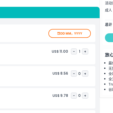
活动
成人
总计
DD MM，YYYY
US$ 11.00
-
1
+
放
最
无
US$ 8.56
-
0
+
全
全
Tr
谷
US$ 9.78
-
0
+