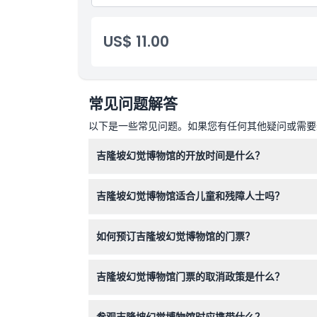
US$ 11.00
常见问题解答
以下是一些常见问题。如果您有任何其他疑问或需要进
吉隆坡幻觉博物馆的开放时间是什么？
吉隆坡幻觉博物馆每天开放时间为上午10:00至晚
吉隆坡幻觉博物馆适合儿童和残障人士吗？
是的，博物馆适合家庭参观，对所有人开放，包括儿
如何预订吉隆坡幻觉博物馆的门票？
您可以直接在本网站上方便地在线预订门票。建议
吉隆坡幻觉博物馆门票的取消政策是什么？
门票不可退款且无法取消。您必须在预订时指定的
参观吉隆坡幻觉博物馆时应携带什么？