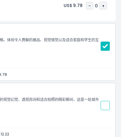
US$ 9.78
-
0
+
格。体验令人费解的展品、视觉错觉以及适合家庭和学生的互
9.78
的视觉幻觉、透视房间和适合拍照的精彩瞬间，这是一处城市
12.22