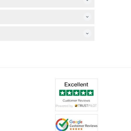
。
趣味、教育和绝佳的拍照机会。