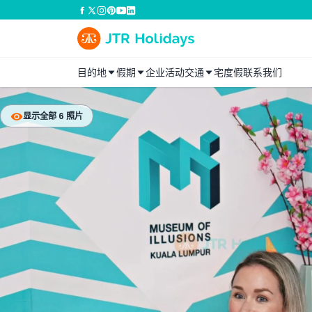
目的地
假期
企业活动
交通
宅度假
联系我们
显示全部 6 照片