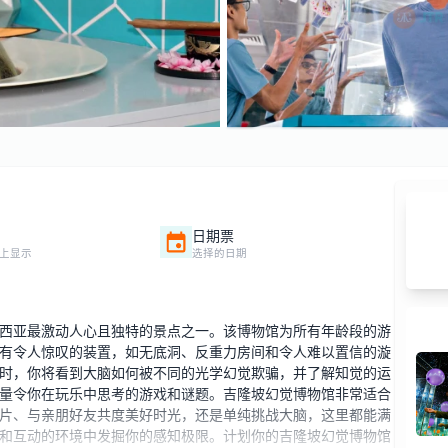
日期票
上显示
选择的日期
西亚最激动人心且独特的景点之一。该博物馆为所有年龄段的游
有令人惊叹的装置，如无底洞、反重力房间和令人难以置信的漩
时，你将看到大脑如何被不同的光学幻觉欺骗，并了解知觉的运
量令你在玩乐中思考的游戏和谜题。吉隆坡幻觉博物馆非常适合
片、与亲朋好友共度美好时光，还是单纯挑战大脑，这里都能满
和互动的环境中发掘你的感知极限。计划你的吉隆坡幻觉博物馆