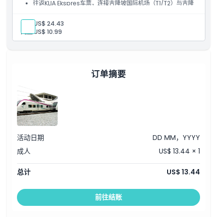
往返KLIA Ekspres车票，连接吉隆坡国际机场（T1/T2）与吉隆
坡中央车站。
成人:
US$ 24.43
儿童:
US$ 10.99
订单摘要
活动日期
DD MM，YYYY
成人
US$ 13.44 × 1
总计
US$ 13.44
前往结账