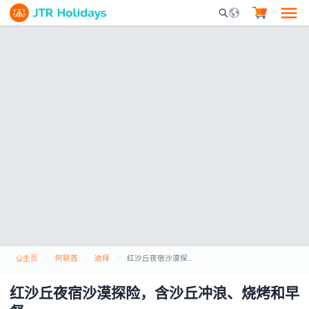
Mobile Search Opene
主页
阿联酋
迪拜
红沙丘夜宿沙漠探险，含沙丘冲浪、烧烤和早餐
红沙丘夜宿沙漠探险，含沙丘冲浪、烧烤和早