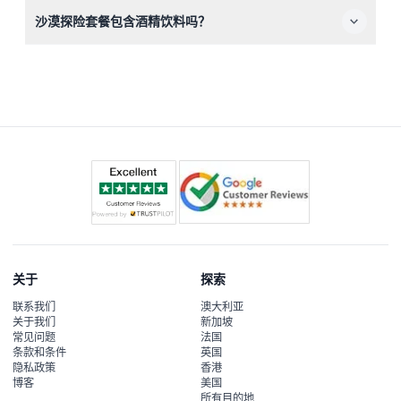
您可以在提前24小时取消以获得退款，但可能会收取转账
沙漠探险套餐包含酒精饮料吗？
费用。24小时内取消或未出现则需全额支付费用。
探险套餐内不允许也不包含酒精饮料。
关于
探索
联系我们
澳大利亚
关于我们
新加坡
常见问题
法国
条款和条件
英国
隐私政策
香港
博客
美国
所有目的地