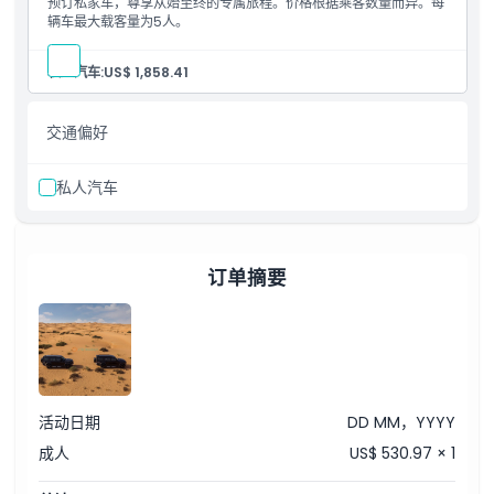
预订私家车，尊享从始至终的专属旅程。价格根据乘客数量而异。每
辆车最大载客量为5人。
私人汽车:
US$ 1,858.41
交通偏好
私人汽车
订单摘要
活动日期
DD MM，YYYY
成人
US$ 530.97 × 1