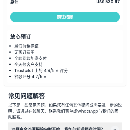
总计
US$ 530.97
前往结账
放心预订
最低价格保证
无预订费用
全端到端加密支付
全天候客户支持
Trustpilot 上的 4.8/5 ⭐ 评分
谷歌评分 4.7/5 ⭐
常见问题解答
以下是一些常见问题。如果您有任何其他疑问或需要进一步的说
明，请通过在线聊天、联系我们表单或WhatsApp与我们的团
队联系。
迪拜白金沙漠探险何时开始，我如何知道接送时间？