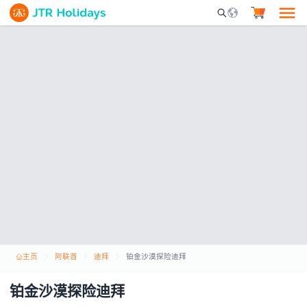
Mobile Search Opene
主页
阿联酋
迪拜
铂金沙漠探险迪拜
铂金沙漠探险迪拜