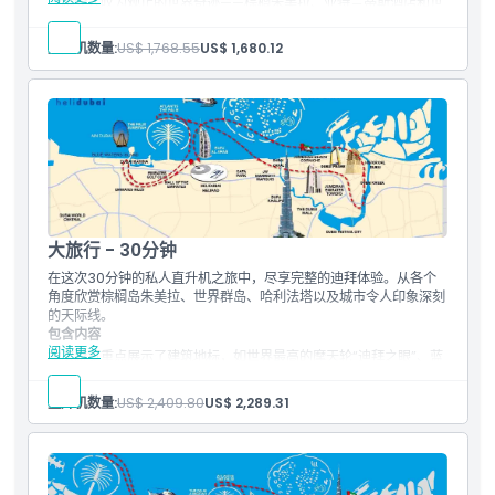
飞越令人叹为观止的世界奇迹——棕榈朱美拉、亚特兰蒂斯酒店和世
界群岛。当空中观光目光继续停留在著名的迪拜海岸线和海滩时，不
禁为令人惊叹的七星级酒店帆船酒店和世界最高建筑哈利法塔所震
直升机数量:
US$ 1,768.55
US$ 1,680.12
撼。从空中俯瞰老迪拜，那里历史悠久的传统风塔、老市集和迪拜湾
依然屹立。视野之旅是访问迪拜时必试的体验。
帆船酒店
世界群岛
棕榈朱美拉
亚特兰蒂斯酒店
哈利法塔
迪拜运河
迪拜湾
布尔迪拜的风塔
大旅行 - 30分钟
迪拜湾高尔夫球场
朱美拉海岸线
在这次30分钟的私人直升机之旅中，尽享完整的迪拜体验。从各个
迪拜传统旧区
角度欣赏棕榈岛朱美拉、世界群岛、哈利法塔以及城市令人印象深刻
的天际线。
包含内容
阅读更多
本次游览重点展示了建筑地标，如世界最高的摩天轮“迪拜之眼”、蓝
水岛及其著名的凯撒蓝水迪拜酒店和凯撒度假村蓝水，游览过程中还
能看到酋长山庄、朱美拉湖塔、迪拜码头“一个人工运河城市”、标志
直升机数量:
US$ 2,409.80
US$ 2,289.31
性的阿拉伯塔、棕榈岛朱美拉。沿着朱美拉海岸线飞行，可以看到海
马岛及奢华的“宝格丽迪拜度假酒店”，以及世界最高建筑哈利法塔和
最大的相框“迪拜框架”。此行还包括欣赏著名的迪拜河，是为了便利
贸易船只而建的人造水道，以及位于江边的老式建筑，为迪拜丰富的
历史增添神秘氛围。