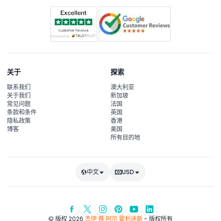
关于
探索
联系我们
澳大利亚
关于我们
新加坡
常见问题
法国
条款和条件
英国
隐私政策
香港
博客
美国
所有目的地
中文
USD
© 版权 2026
杰伊·蒂·阿尔·霍利迪斯
- 版权所有