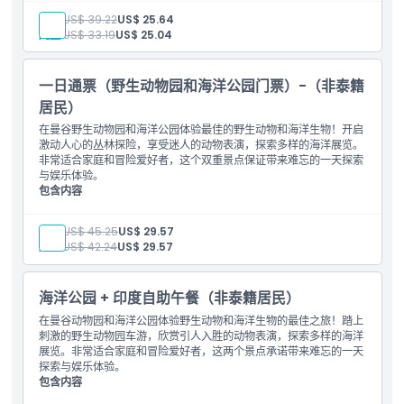
成人:
US$ 39.22
US$ 25.64
儿童:
US$ 33.19
US$ 25.04
一日通票（野生动物园和海洋公园门票）-（非泰籍
居民）
在曼谷野生动物园和海洋公园体验最佳的野生动物和海洋生物！开启
激动人心的丛林探险，享受迷人的动物表演，探索多样的海洋展览。
非常适合家庭和冒险爱好者，这个双重景点保证带来难忘的一天探索
与娱乐体验。
包含内容
一日通票（野生动物园和海洋公园门票） - 非泰国公民
成人:
US$ 45.25
US$ 29.57
儿童:
US$ 42.24
US$ 29.57
海洋公园 + 印度自助午餐（非泰籍居民）
在曼谷动物园和海洋公园体验野生动物和海洋生物的最佳之旅！踏上
刺激的野生动物园车游，欣赏引人入胜的动物表演，探索多样的海洋
展览。非常适合家庭和冒险爱好者，这两个景点承诺带来难忘的一天
探索与娱乐体验。
包含内容
海洋公园入场票