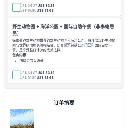
野生动物园入场券
成人:
US$ 64.87
US$ 33.19
儿童:
US$ 61.85
US$ 31.68
野生动物园 + 海洋公园 + 国际自助午餐（非泰籍居
民）
探索曼谷野生动物世界的野生动物园和海洋公园，将开放式野生动物
园与世界级动物表演相结合。此套餐票包括公园门票和国际自助午
餐，是享受整日体验的完美选择。
包含内容
海洋公园入场券
国际自助午餐
野生动物园入场券
成人:
US$ 64.87
US$ 33.19
儿童:
US$ 61.85
US$ 31.68
订单摘要