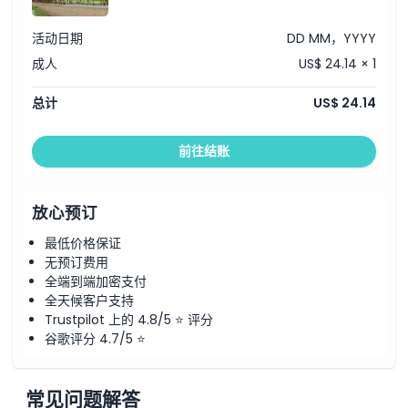
活动日期
DD MM，YYYY
成人
US$ 24.14 × 1
总计
US$ 24.14
前往结账
放心预订
最低价格保证
无预订费用
全端到端加密支付
全天候客户支持
Trustpilot 上的 4.8/5 ⭐ 评分
谷歌评分 4.7/5 ⭐
常见问题解答