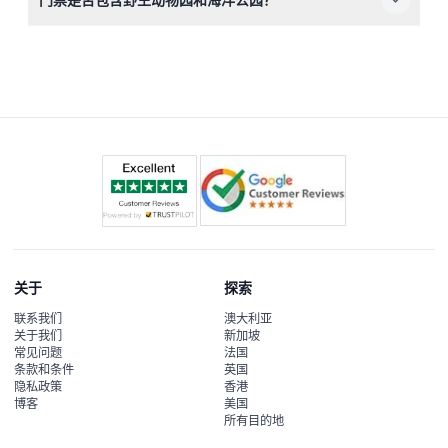
时查看详细的取消政策条款。
标准门票包含一次野生动物园自驾游；海洋公园的入场和观
看表演需要另购门票，您可以在在线预订时添加。
关于
探索
联系我们
澳大利亚
关于我们
新加坡
常见问题
法国
条款和条件
英国
隐私政策
香港
博客
美国
所有目的地