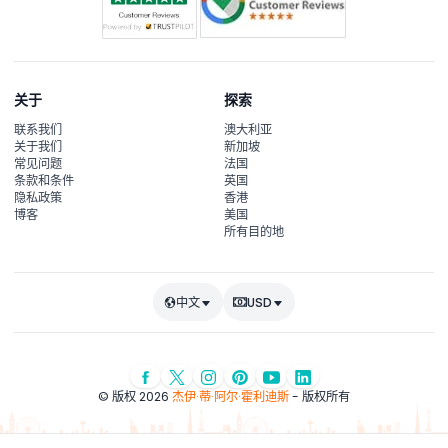
关于
探索
联系我们
澳大利亚
关于我们
新加坡
常见问题
法国
条款和条件
英国
隐私政策
香港
博客
美国
所有目的地
中文
USD
© 版权 2026
杰伊·蒂·阿尔·霍利迪斯
- 版权所有