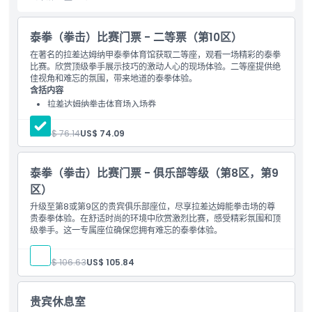
包含项
泰拳（拳击）比赛门票 - 二等票（第10区）
在著名的拉差达姆纳甲泰拳体育馆获取二等座，观看一场精彩的泰拳
比赛。欣赏顶级拳手展示技巧的激动人心的现场体验。二等座提供绝
儿童成人政策
佳视角和难忘的氛围，带来地道的泰拳体验。
含括内容
拉差达姆纳拳击体育场入场券
排除项
人:
US$ 76.14
US$ 74.09
营业时间
泰拳（拳击）比赛门票 - 俱乐部等级（第8区，第9
区）
需要了解的事项
升级至第8或第9区的贵宾俱乐部座位，尽享拉差达姆能拳击场的尊
贵泰拳体验。在舒适时尚的环境中欣赏激烈比赛，感受精彩氛围和顶
级拳手。这一专属座位确保您拥有难忘的泰拳体验。
位置
人:
US$ 106.63
US$ 105.84
如何兑换
贵宾休息室
取消政策