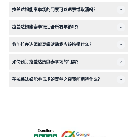
不可以，不提供选座服务。您将根据预订凭证被分配到二等
认）。
拉差达姆能泰拳场的门票可以退票或取消吗？
座区，活动期间不允许更换或调换座位。
拉差达姆拳击场的门票不支持退票和取消。您必须在预订的
拉差达姆能泰拳场适合所有年龄吗？
日期和时间使用门票参加活动。
是的，拳击场欢迎所有年龄段的观众，票价统一，适合全家
参加拉差达姆能泰拳活动我应该携带什么？
体验丰富的文化活动。
请携带您的预订确认函和有效身份证件入场。建议携带现金
如何预订拉差达姆能泰拳场的门票？
或银行卡以购买小吃或纪念品，个人消费不包含在票价中。
您可以在本网站上轻松预订门票，选择您偏好的日期并完成
在拉差达姆能拳击场的泰拳之夜我能期待什么？
安全的预订流程——预订时会显示可用性。
您将感受到激动人心的氛围，欣赏展示技艺和力量的精彩比
赛，体验传统与现代场馆设施的结合，以及根植于泰拳历史
的难忘文化体验。