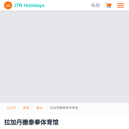
Mobile Search Opene
主页
泰国
曼谷
拉加丹嫩泰拳体育馆
拉加丹嫩泰拳体育馆