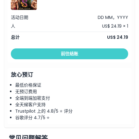
取消政策
活动日期
DD MM，YYYY
人
US$ 24.19 × 1
总计
US$ 24.19
前往结账
放心预订
最低价格保证
无预订费用
全端到端加密支付
全天候客户支持
Trustpilot 上的 4.8/5 ⭐ 评分
谷歌评分 4.7/5 ⭐
常见问题解答