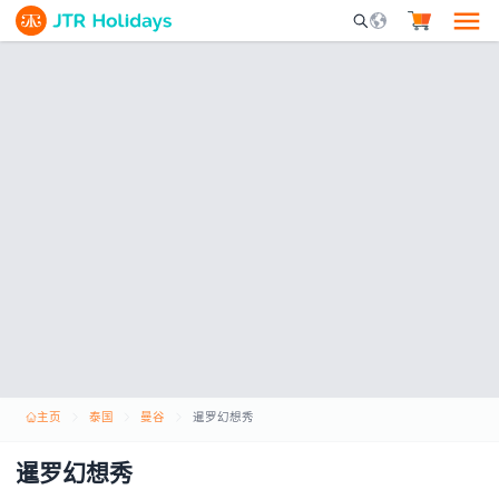
Mobile Search Opene
主页
泰国
曼谷
暹罗幻想秀
暹罗幻想秀