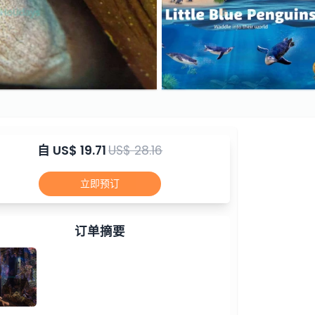
自
US$ 19.71
US$ 28.16
立即预订
订单摘要