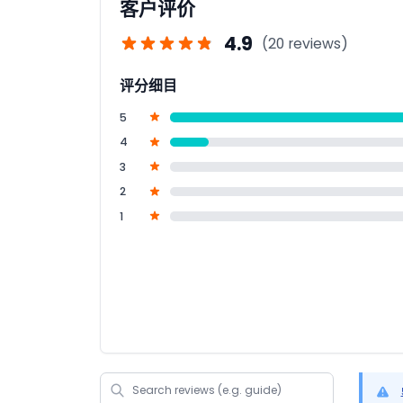
客户评价
4.9
(20 reviews)
评分细目
5
4
3
2
1