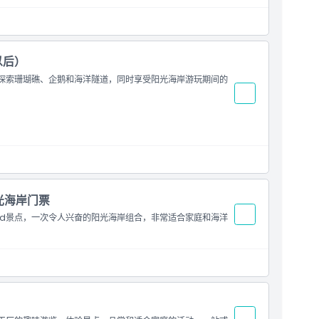
以后）
票。探索珊瑚礁、企鹅和海洋隧道，同时享受阳光海岸游玩期间的
阳光海岸门票
World景点，一次令人兴奋的阳光海岸组合，非常适合家庭和海洋
）