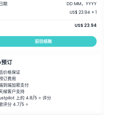
日期
DD MM，YYYY
US$ 23.94 × 1
US$ 23.94
前往结账
心预订
低价格保证
预订费用
端到端加密支付
天候客户支持
ustpilot 上的 4.8/5 ⭐ 评分
歌评分 4.7/5 ⭐