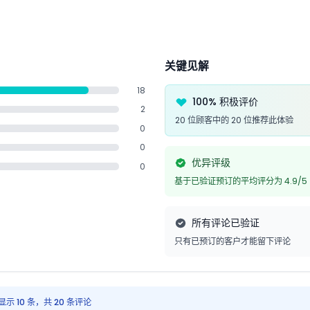
关键见解
18
100% 积极评价
2
20 位顾客中的 20 位推荐此体验
0
0
优异评级
0
基于已验证预订的平均评分为 4.9/5
所有评论已验证
只有已预订的客户才能留下评论
显示 10 条，共 20 条评论