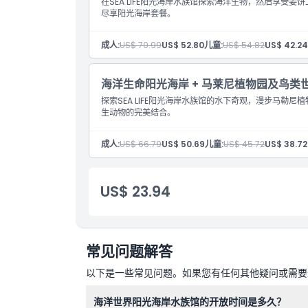
在SEA LIFE阳光海岸水族馆探索海洋生物，然后享受
尽享阳光海岸套餐。
成人:
US$ 70.99
US$ 52.80
儿童:
US$ 54.82
US$ 42.24
海洋生命阳光海岸 + 马莱尼植物园及鸟类
探索SEA LIFE阳光海岸水族馆的水下奇观，漫步马勒
生动物的完美结合。
成人:
US$ 66.79
US$ 50.69
儿童:
US$ 45.72
US$ 38.72
US$ 23.94
常见问题解答
以下是一些常见问题。如果您有任何其他疑问或需要进
海洋世界阳光海岸水族馆的开放时间是多久？