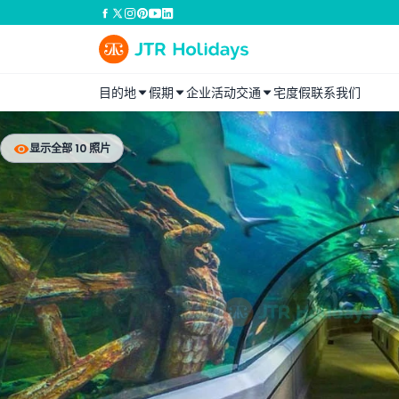
目的地
假期
企业活动
交通
宅度假
联系我们
显示全部 10 照片