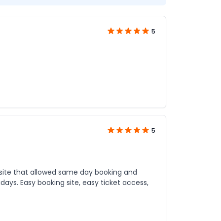
5
5
ebsite that allowed same day booking and